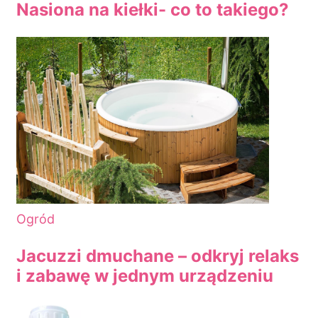
Nasiona na kiełki- co to takiego?
Ogród
Jacuzzi dmuchane – odkryj relaks
i zabawę w jednym urządzeniu