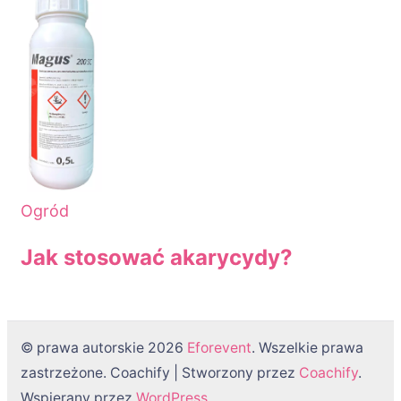
Ogród
Jak stosować akarycydy?
© prawa autorskie 2026
Eforevent
. Wszelkie prawa
zastrzeżone.
Coachify | Stworzony przez
Coachify
.
Wspierany przez
WordPress
.