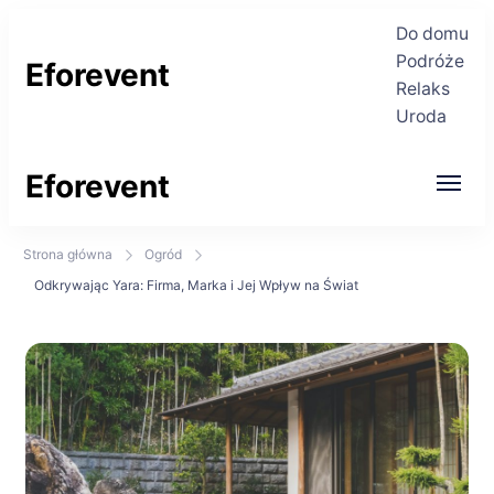
Do domu
Podróże
Eforevent
Relaks
Uroda
Najświeższe informacje
Eforevent
Najświeższe informacje
Strona główna
Ogród
Odkrywając Yara: Firma, Marka i Jej Wpływ na Świat