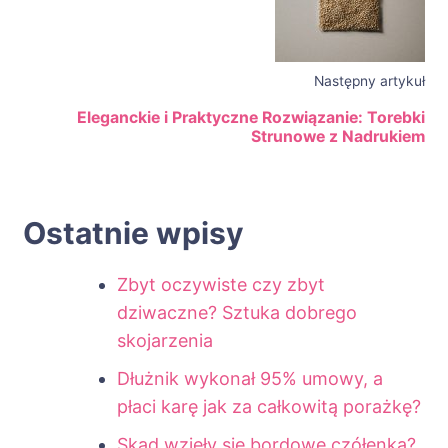
Następny artykuł
Eleganckie i Praktyczne Rozwiązanie: Torebki
Strunowe z Nadrukiem
Ostatnie wpisy
Zbyt oczywiste czy zbyt
dziwaczne? Sztuka dobrego
skojarzenia
Dłużnik wykonał 95% umowy, a
płaci karę jak za całkowitą porażkę?
Skąd wzięły się bordowe czółenka?