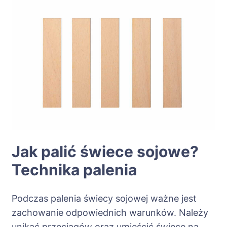
Jak palić świece sojowe?
Technika palenia
Podczas palenia świecy sojowej ważne jest
zachowanie odpowiednich warunków. Należy
unikać przeciągów oraz umieścić świecę na