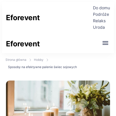
Do domu
Podróże
Eforevent
Relaks
Uroda
Najświeższe informacje
Eforevent
Najświeższe informacje
Strona główna
Hobby
Sposoby na efektywne palenie świec sojowych