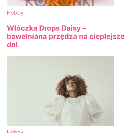
Hobby
Włóczka Drops Daisy –
bawełniana przędza na cieplejsze
dni
Hobby