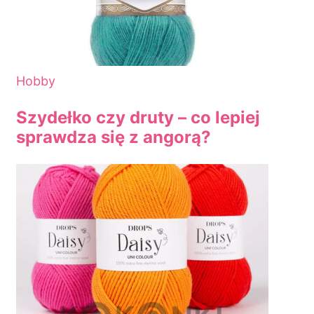
Hobby
Szydełko czy druty – co lepiej
sprawdza się z angorą?