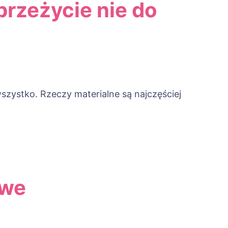
 przeżycie nie do
szystko. Rzeczy materialne są najczęściej
owe