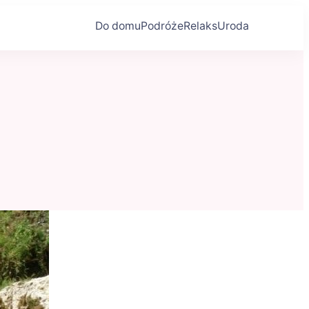
Do domu
Podróże
Relaks
Uroda