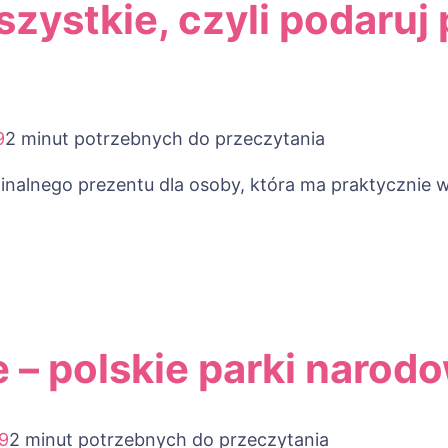
szystkie, czyli podaruj
9
2 minut potrzebnych do przeczytania
nalnego prezentu dla osoby, która ma praktycznie w
 – polskie parki narod
9
2 minut potrzebnych do przeczytania