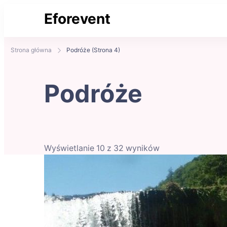
Eforevent
Najświeższe informacje
Strona główna
Podróże
(Strona 4)
Podróże
Wyświetlanie 10 z 32 wyników