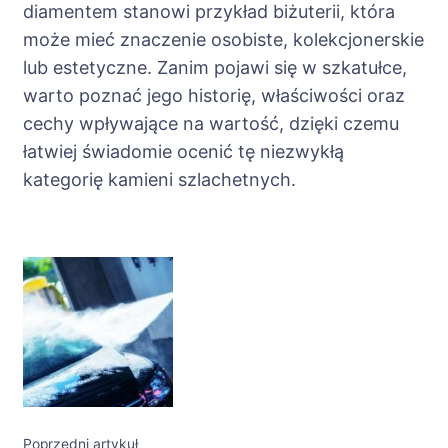
diamentem stanowi przykład biżuterii, która
może mieć znaczenie osobiste, kolekcjonerskie
lub estetyczne. Zanim pojawi się w szkatułce,
warto poznać jego historię, właściwości oraz
cechy wpływające na wartość, dzięki czemu
łatwiej świadomie ocenić tę niezwykłą
kategorię kamieni szlachetnych.
Nawigacja
wpisu
Poprzedni artykuł