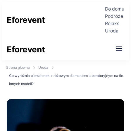
Do domu
Podróże
Eforevent
Relaks
Uroda
Najświeższe informacje
Eforevent
Najświeższe informacje
Strona główna
Uroda
Co wyróżnia pierścionek z różowym diamentem laboratoryjnym na tle
innych modeli?