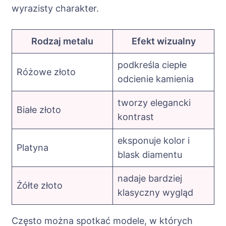
wyrazisty charakter.
Rodzaj metalu
Efekt wizualny
podkreśla ciepłe
Różowe złoto
odcienie kamienia
tworzy elegancki
Białe złoto
kontrast
eksponuje kolor i
Platyna
blask diamentu
nadaje bardziej
Żółte złoto
klasyczny wygląd
Często można spotkać modele, w których