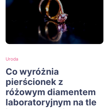
Uroda
Co wyróżnia
pierścionek z
różowym diamentem
laboratoryjnym na tle