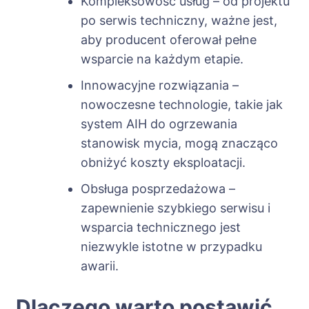
Kompleksowość usług – od projektu
po serwis techniczny, ważne jest,
aby producent oferował pełne
wsparcie na każdym etapie.
Innowacyjne rozwiązania –
nowoczesne technologie, takie jak
system AIH do ogrzewania
stanowisk mycia, mogą znacząco
obniżyć koszty eksploatacji.
Obsługa posprzedażowa –
zapewnienie szybkiego serwisu i
wsparcia technicznego jest
niezwykle istotne w przypadku
awarii.
Dlaczego warto postawić