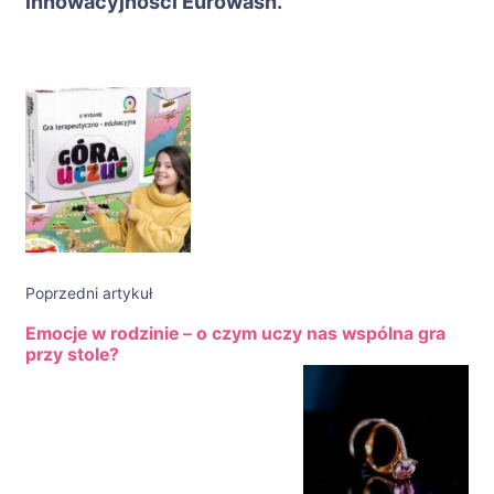
innowacyjności Eurowash.
Nawigacja
wpisu
Poprzedni artykuł
Emocje w rodzinie – o czym uczy nas wspólna gra
przy stole?