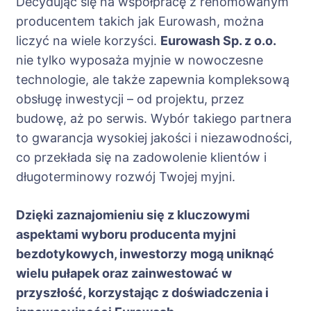
Decydując się na współpracę z renomowanym
producentem takich jak Eurowash, można
liczyć na wiele korzyści.
Eurowash Sp. z o.o.
nie tylko wyposaża myjnie w nowoczesne
technologie, ale także zapewnia kompleksową
obsługę inwestycji – od projektu, przez
budowę, aż po serwis. Wybór takiego partnera
to gwarancja wysokiej jakości i niezawodności,
co przekłada się na zadowolenie klientów i
długoterminowy rozwój Twojej myjni.
Dzięki zaznajomieniu się z kluczowymi
aspektami wyboru producenta myjni
bezdotykowych, inwestorzy mogą uniknąć
wielu pułapek oraz zainwestować w
przyszłość, korzystając z doświadczenia i