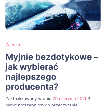
Wiedza
Myjnie bezdotykowe –
jak wybierać
najlepszego
producenta?
Zaktualizowany w dniu
29 czerwca 2026
3
minut potrzebnych do przeczytania