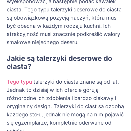
wyeksponować, a następnie podać kawałek
ciasta. Tego typu talerzyki deserowe do ciasta
są obowiązkową pozycją naczyń, która musi
być obecna w każdym rodzaju kuchni. Ich
atrakcyjność musi znacznie podkreślić walory
smakowe niejednego deseru.
Jakie są talerzyki deserowe do
ciasta?
Tego typu
talerzyki do ciasta znane są od lat.
Jednak to dzisiaj w ich ofercie górują
różnorodne ich zdobienia i bardzo ciekawy i
oryginalny design. Talerzyki do ciast są ozdobą
każdego stołu, jednak nie mogą na nim pojawić
się egzemplarze, kompletnie oderwane od
całości.