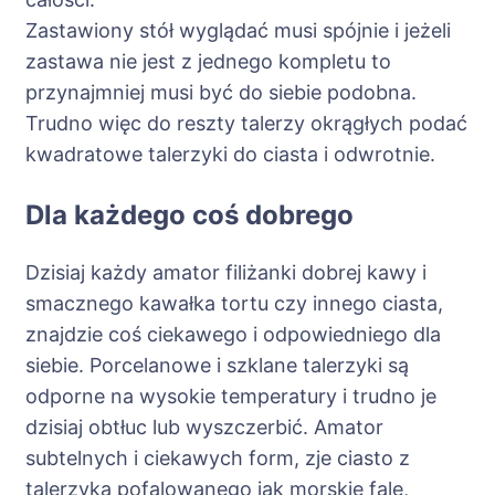
Zastawiony stół wyglądać musi spójnie i jeżeli
zastawa nie jest z jednego kompletu to
przynajmniej musi być do siebie podobna.
Trudno więc do reszty talerzy okrągłych podać
kwadratowe talerzyki do ciasta i odwrotnie.
Dla każdego coś dobrego
Dzisiaj każdy amator filiżanki dobrej kawy i
smacznego kawałka tortu czy innego ciasta,
znajdzie coś ciekawego i odpowiedniego dla
siebie. Porcelanowe i szklane talerzyki są
odporne na wysokie temperatury i trudno je
dzisiaj obtłuc lub wyszczerbić. Amator
subtelnych i ciekawych form, zje ciasto z
talerzyka pofalowanego jak morskie fale,