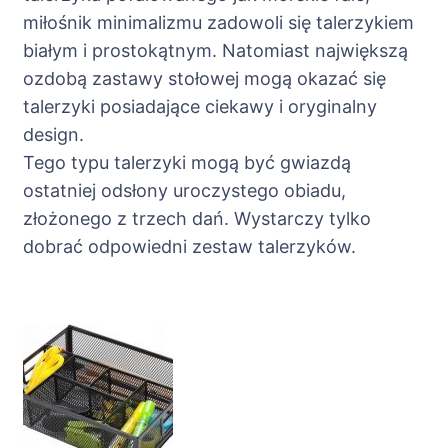
miłośnik minimalizmu zadowoli się talerzykiem
białym i prostokątnym. Natomiast największą
ozdobą zastawy stołowej mogą okazać się
talerzyki posiadające ciekawy i oryginalny
design.
Tego typu talerzyki mogą być gwiazdą
ostatniej odsłony uroczystego obiadu,
złożonego z trzech dań. Wystarczy tylko
dobrać odpowiedni zestaw talerzyków.
Nawigacja
wpisu