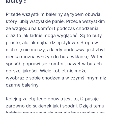
Przede wszystkim baleriny są typem obuwia,
który lubią wszystkie panie. Przede wszystkim
ze względu na komfort podczas chodzenia
oraz to jak ładnie mogą wyglądać. Są to buty
proste, ale jak najbardziej stylowe. Stopa w
nich się nie męczy, a kiedy podeszwa jest zbyt
cienka można włożyć do buta wkładkę. W ten
sposób poprawi się komfort nawet w butach
gorszej jakości. Wiele kobiet nie może
wyobrazić sobie chodzenia w czymś innym niż
czarne baleriny.
Kolejną zaletą tego obuwia jest to, iż pasuje
zarówno do sukienek jak i spodni. Dzięki temu
kobieta może czuć się pewnie bez względu na