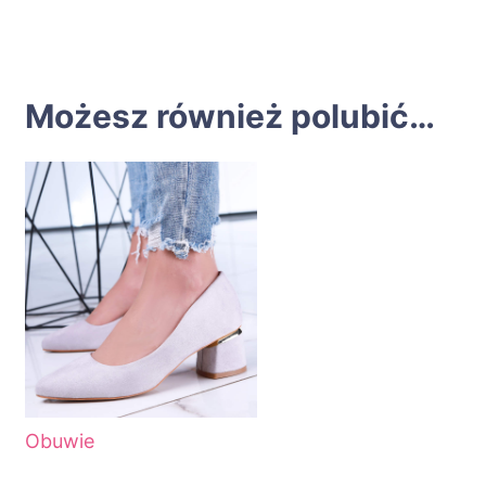
Możesz również polubić…
Obuwie