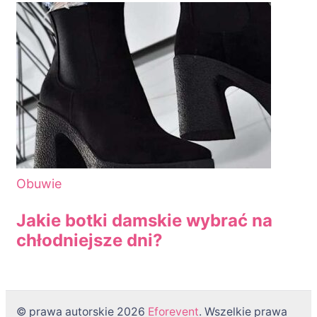
Obuwie
Jakie botki damskie wybrać na
chłodniejsze dni?
© prawa autorskie 2026
Eforevent
. Wszelkie prawa