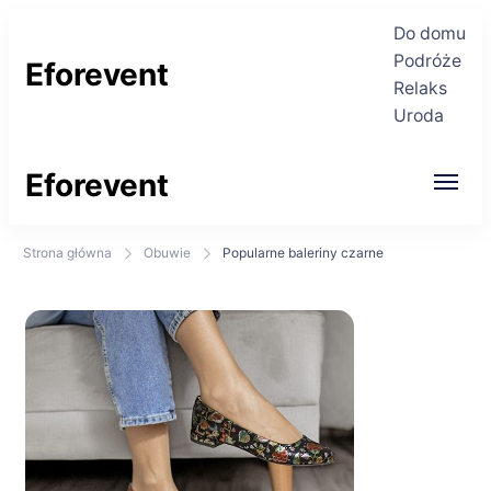
Do domu
Podróże
Eforevent
Relaks
Uroda
Najświeższe informacje
Eforevent
Najświeższe informacje
Strona główna
Obuwie
Popularne baleriny czarne