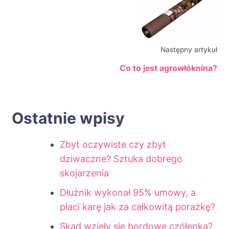
Następny artykuł
Co to jest agrowłóknina?
Ostatnie wpisy
Zbyt oczywiste czy zbyt
dziwaczne? Sztuka dobrego
skojarzenia
Dłużnik wykonał 95% umowy, a
płaci karę jak za całkowitą porażkę?
Skąd wzięły się bordowe czółenka?