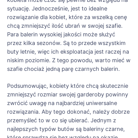
sytuację. Jednocześnie, jest to idealne
rozwiązanie dla kobiet, które za wszelką cenę
chcą zmniejszyć ilość ubrań w swojej szafie.
Para balerin wysokiej jakości może służyć
przez kilka sezonów. Są to przede wszystkim
buty letnie, więc ich eksploatacja jest raczej na
niskim poziomie. Z tego powodu, warto mieć w
szafie chociaż jedną parę czarnych balerin.
Podsumowując, kobiety które chcą skutecznie
zmniejszyć rozmiar swojej garderoby powinny
zwrócić uwagę na najbardziej uniwersalne
rozwiązania. Aby tego dokonać, należy dobrze
przemyśleć to w co się ubierać. Jednym z
najlepszych typów butów są baleriny czarne,
które sprawdzą się bez względu na okazję.