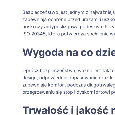
Bezpieczeństwo jest jednym z najważnie
zapewniają ochronę przed urazami i uszkod
noski czy antypoślizgowa podeszwa. Przy
ISO 20345, która potwierdza spełnienie
Wygoda na co dzi
Oprócz bezpieczeństwa, ważne jest także
design, odpowiednie dopasowanie oraz lekka
zapewniają komfort podczas długotrwałeg
przegrzewaniu się stóp i dyskomfortowi p
Trwałość i jakość