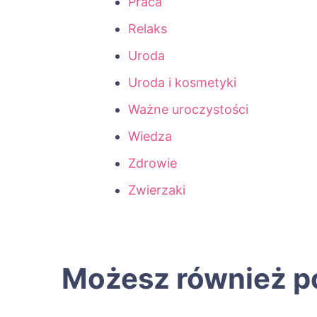
Praca
Relaks
Uroda
Uroda i kosmetyki
Ważne uroczystości
Wiedza
Zdrowie
Zwierzaki
Możesz również p