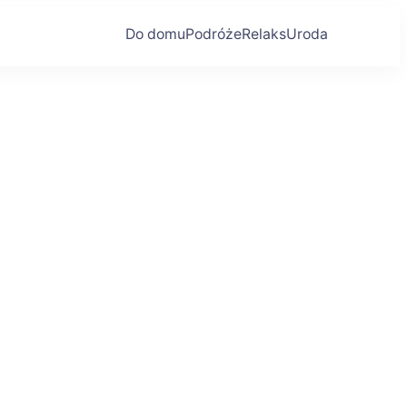
Do domu
Podróże
Relaks
Uroda