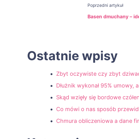
Poprzedni artykuł
Basen dmuchany – ide
Ostatnie wpisy
Zbyt oczywiste czy zbyt dziwa
Dłużnik wykonał 95% umowy, a p
Skąd wzięły się bordowe czółe
Co mówi o nas sposób przewid
Chmura obliczeniowa a dane f