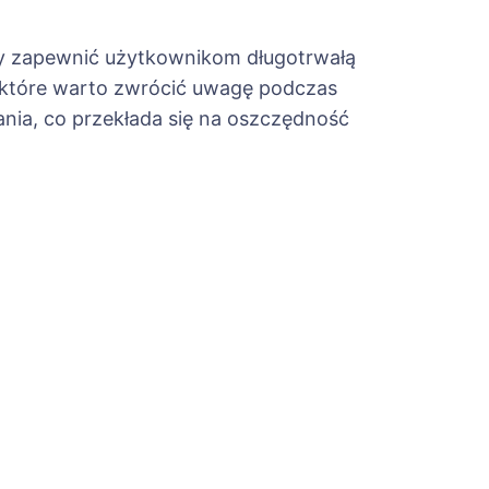
by zapewnić użytkownikom długotrwałą
a które warto zwrócić uwagę podczas
ia, co przekłada się na oszczędność