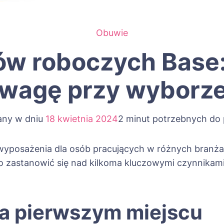
Obuwie
ów roboczych Base:
wagę przy wyborz
any w dniu
18 kwietnia 2024
2 minut potrzebnych do 
wyposażenia dla osób pracujących w różnych branża
zastanowić się nad kilkoma kluczowymi czynnikami,
a pierwszym miejscu