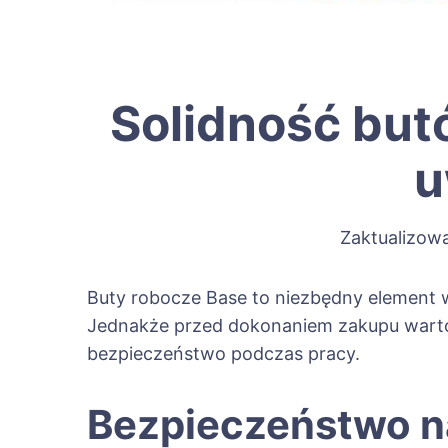
Solidność but
u
Zaktualizow
Buty robocze Base to niezbędny element 
Jednakże przed dokonaniem zakupu warto 
bezpieczeństwo podczas pracy.
Bezpieczeństwo n