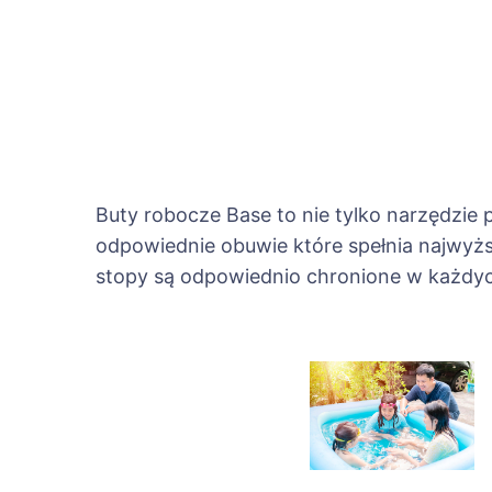
Buty robocze Base to nie tylko narzędzie
odpowiednie obuwie które spełnia najwyżs
stopy są odpowiednio chronione w każdy
Nawigac
wpisu