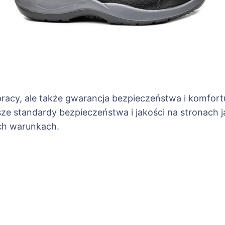
 pracy, ale także gwarancja bezpieczeństwa i komfor
ze standardy bezpieczeństwa i jakości na stronach 
ch warunkach.
ja