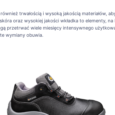
również trwałością i wysoką jakością materiałów, a
skóra oraz wysokiej jakości wkładka to elementy, n
 przetrwać wiele miesięcy intensywnego użytkowan
ste wymiany obuwia.