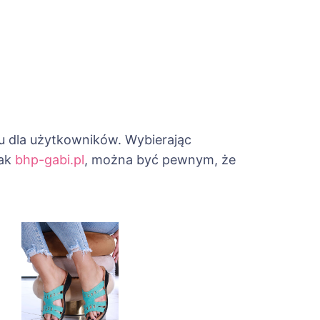
tu dla użytkowników. Wybierając
jak
bhp-gabi.pl
, można być pewnym, że