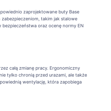
dpowiednio zaprojektowane buty Base
m zabezpieczeniom, takim jak stalowe
ty bezpieczeństwa oraz ocenę normy EN
rzez całą zmianę pracy. Ergonomiczny
ie tylko chronią przed urazami, ale także
owiednią wentylację, która zapobiega