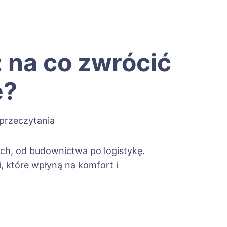
 na co zwrócić
e?
przeczytania
ch, od budownictwa po logistykę.
 które wpłyną na komfort i