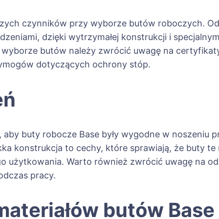
jszych czynników przy wyborze butów roboczych. O
zeniami, dzięki wytrzymałej konstrukcji i specjalny
 wyborze butów należy zwrócić uwagę na certyfika
 wymogów dotyczących ochrony stóp.
eń
, aby buty robocze Base były wygodne w noszeniu p
 konstrukcja to cechy, które sprawiają, że buty te n
o użytkowania. Warto również zwrócić uwagę na odp
odczas pracy.
 materiałów butów Base