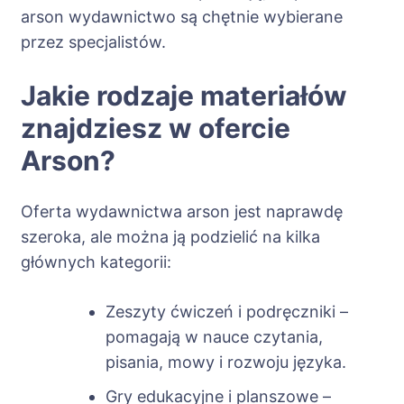
arson wydawnictwo są chętnie wybierane
przez specjalistów.
Jakie rodzaje materiałów
znajdziesz w ofercie
Arson?
Oferta wydawnictwa arson jest naprawdę
szeroka, ale można ją podzielić na kilka
głównych kategorii:
Zeszyty ćwiczeń i podręczniki –
pomagają w nauce czytania,
pisania, mowy i rozwoju języka.
Gry edukacyjne i planszowe –