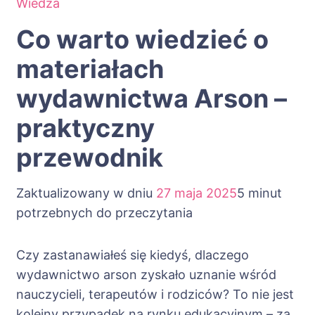
Wiedza
Co warto wiedzieć o
materiałach
wydawnictwa Arson –
praktyczny
przewodnik
Zaktualizowany w dniu
27 maja 2025
5 minut
potrzebnych do przeczytania
Czy zastanawiałeś się kiedyś, dlaczego
wydawnictwo arson zyskało uznanie wśród
nauczycieli, terapeutów i rodziców? To nie jest
kolejny przypadek na rynku edukacyjnym – za