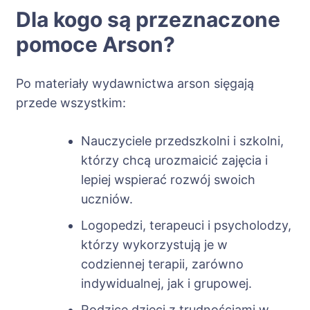
Dla kogo są przeznaczone
pomoce Arson?
Po materiały wydawnictwa arson sięgają
przede wszystkim:
Nauczyciele przedszkolni i szkolni,
którzy chcą urozmaicić zajęcia i
lepiej wspierać rozwój swoich
uczniów.
Logopedzi, terapeuci i psycholodzy,
którzy wykorzystują je w
codziennej terapii, zarówno
indywidualnej, jak i grupowej.
Rodzice dzieci z trudnościami w