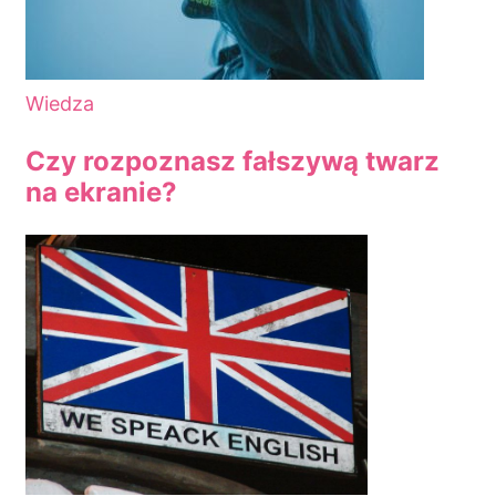
Wiedza
Czy rozpoznasz fałszywą twarz
na ekranie?