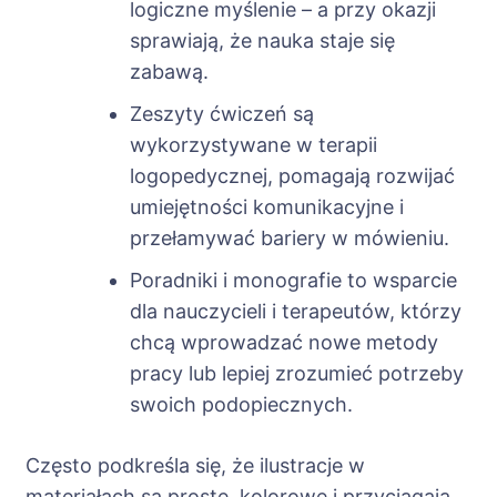
logiczne myślenie – a przy okazji
sprawiają, że nauka staje się
zabawą.
Zeszyty ćwiczeń są
wykorzystywane w terapii
logopedycznej, pomagają rozwijać
umiejętności komunikacyjne i
przełamywać bariery w mówieniu.
Poradniki i monografie to wsparcie
dla nauczycieli i terapeutów, którzy
chcą wprowadzać nowe metody
pracy lub lepiej zrozumieć potrzeby
swoich podopiecznych.
Często podkreśla się, że ilustracje w
materiałach są proste, kolorowe i przyciągają