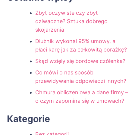
Zbyt oczywiste czy zbyt
dziwaczne? Sztuka dobrego
skojarzenia
Dłużnik wykonał 95% umowy, a
płaci karę jak za całkowitą porażkę?
Skąd wzięły się bordowe czółenka?
Co mówi o nas sposób
przewidywania odpowiedzi innych?
Chmura obliczeniowa a dane firmy –
o czym zapomina się w umowach?
Kategorie
Bez kategorii