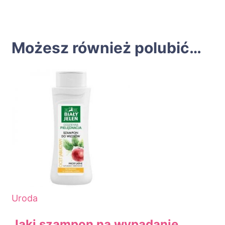
Możesz również polubić…
Uroda
Jaki szampon na wypadanie