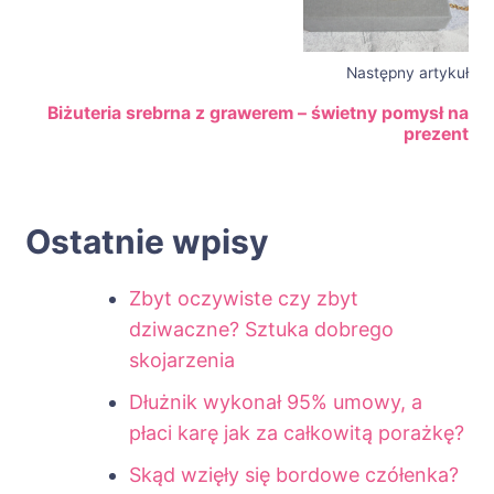
Następny artykuł
Biżuteria srebrna z grawerem – świetny pomysł na
prezent
Ostatnie wpisy
Zbyt oczywiste czy zbyt
dziwaczne? Sztuka dobrego
skojarzenia
Dłużnik wykonał 95% umowy, a
płaci karę jak za całkowitą porażkę?
Skąd wzięły się bordowe czółenka?