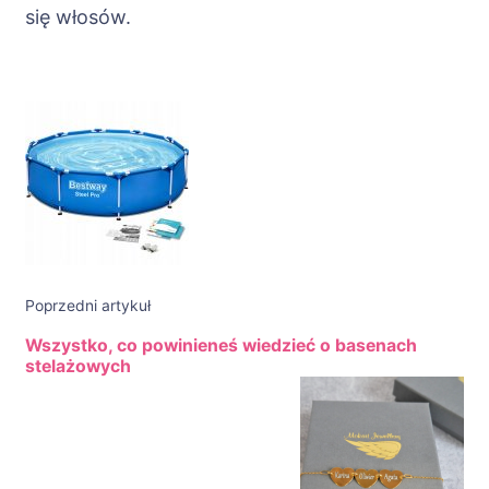
się włosów.
Nawigacja
wpisu
Poprzedni artykuł
Wszystko, co powinieneś wiedzieć o basenach
stelażowych