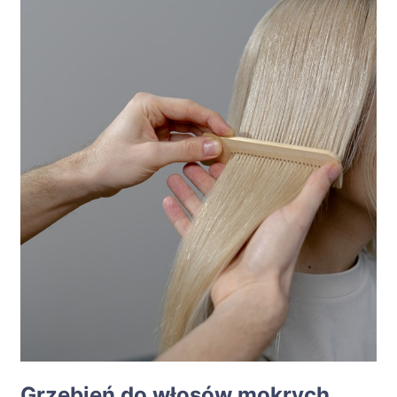
Grzebień do włosów mokrych