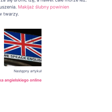
uszenia.
Makijaż ślubny
powinien
w twarzy.
Następny artykuł
a angielskiego online