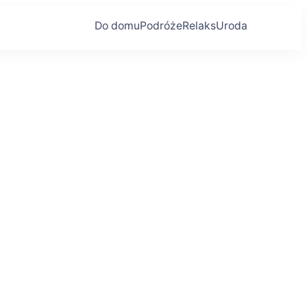
Do domu
Podróże
Relaks
Uroda