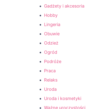
Gadżety i akcesoria
Hobby
Lingeria
Obuwie
Odzież
Ogród
Podróże
Praca
Relaks
Uroda
Uroda i kosmetyki
Ważne uroczystości