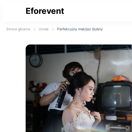
Eforevent
Najświeższe informacje
Strona główna
Uroda
Perfekcyjny makijaż ślubny