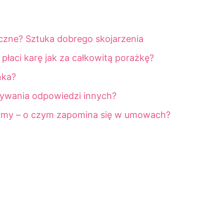
czne? Sztuka dobrego skojarzenia
łaci karę jak za całkowitą porażkę?
nka?
ywania odpowiedzi innych?
irmy – o czym zapomina się w umowach?