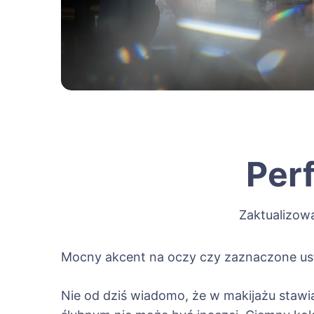
Per
Zaktualizow
Mocny akcent na oczy czy zaznaczone us
Nie od dziś wiadomo, że w makijażu stawi