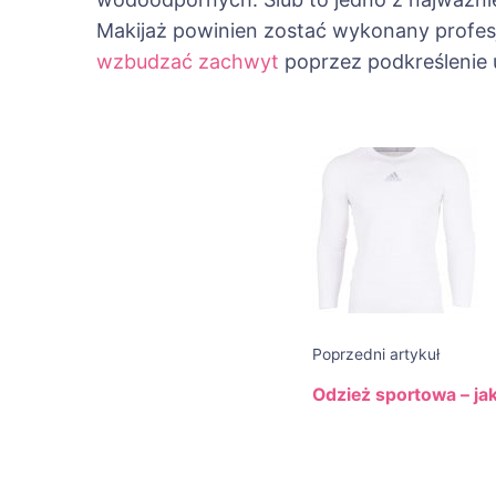
Makijaż powinien zostać wykonany profes
wzbudzać zachwyt
poprzez podkreślenie 
Nawigac
wpisu
Poprzedni artykuł
Odzież sportowa – ja