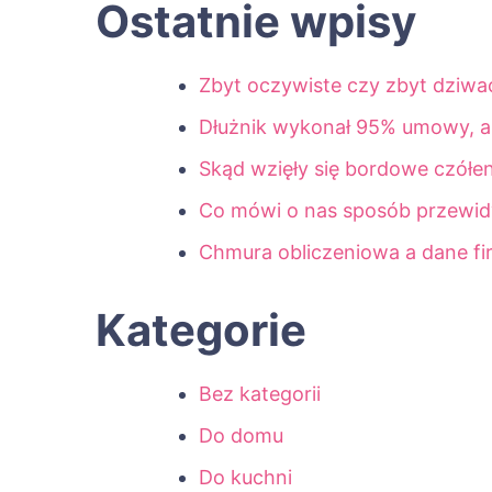
Ostatnie wpisy
Zbyt oczywiste czy zbyt dziwa
Dłużnik wykonał 95% umowy, a p
Skąd wzięły się bordowe czółe
Co mówi o nas sposób przewid
Chmura obliczeniowa a dane f
Kategorie
Bez kategorii
Do domu
Do kuchni