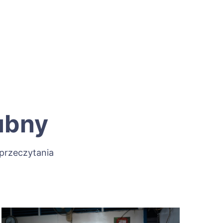
ubny
przeczytania