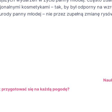
jonalnymi kosmetykami – tak, by był odporny na wzr
urody panny młodej – nie przez zupełną zmianę rysó
ja
Nauk
k przygotować się na każdą pogodę?