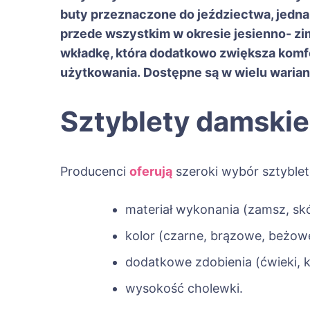
buty przeznaczone do jeździectwa, jedna
przede wszystkim w okresie jesienno- 
wkładkę, która dodatkowo zwiększa komf
użytkowania. Dostępne są w wielu warian
Sztyblety damskie
Producenci
oferują
szeroki wybór sztyblet
materiał wykonania (zamsz, skó
kolor (czarne, brązowe, beżowe
dodatkowe zdobienia (ćwieki, kl
wysokość cholewki.