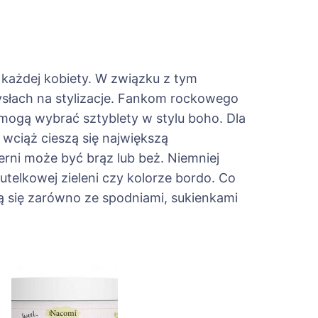
 każdej kobiety. W związku z tym
ysłach na stylizacje. Fankom rockowego
mogą wybrać sztyblety w stylu boho. Dla
 wciąż cieszą się największą
erni może być brąz lub beż. Niemniej
telkowej zieleni czy kolorze bordo. Co
ą się zarówno ze spodniami, sukienkami