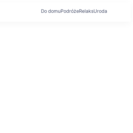
Do domu
Podróże
Relaks
Uroda