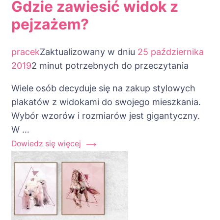
Gdzie zawiesić widok z
pejzażem?
pracek
Zaktualizowany w dniu
25 października
2019
2 minut potrzebnych do przeczytania
Wiele osób decyduje się na zakup stylowych
plakatów z widokami do swojego mieszkania.
Wybór wzorów i rozmiarów jest gigantyczny.
W …
Dowiedz się więcej