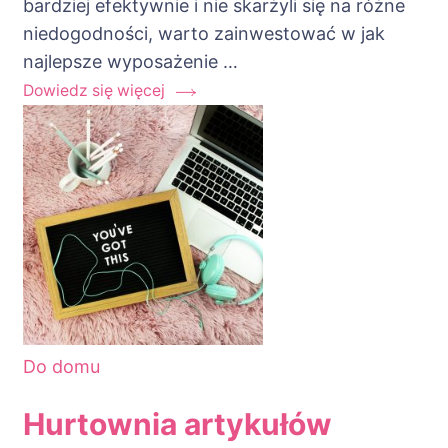
bardziej efektywnie i nie skarżyli się na różne
niedogodności, warto zainwestować w jak
najlepsze wyposażenie …
Dowiedz się więcej
Do domu
Hurtownia artykułów