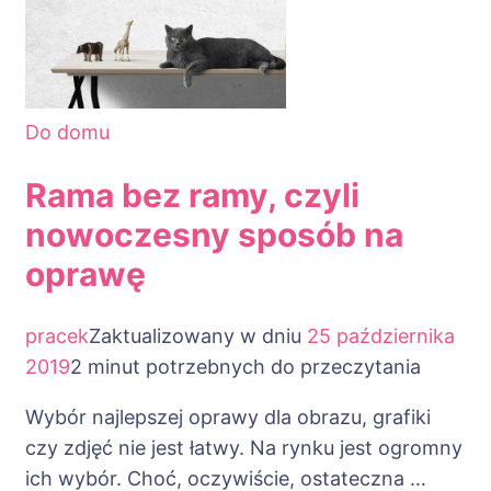
Do domu
Rama bez ramy, czyli
nowoczesny sposób na
oprawę
pracek
Zaktualizowany w dniu
25 października
2019
2 minut potrzebnych do przeczytania
Wybór najlepszej oprawy dla obrazu, grafiki
czy zdjęć nie jest łatwy. Na rynku jest ogromny
ich wybór. Choć, oczywiście, ostateczna …