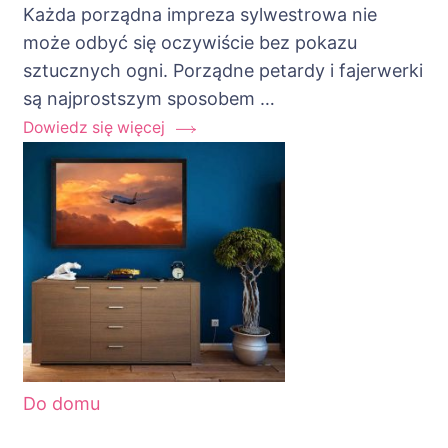
Każda porządna impreza sylwestrowa nie
może odbyć się oczywiście bez pokazu
sztucznych ogni. Porządne petardy i fajerwerki
są najprostszym sposobem …
Dowiedz się więcej
Do domu