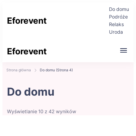
Do domu
Podróże
Eforevent
Relaks
Uroda
Najświeższe informacje
Eforevent
Najświeższe informacje
Strona główna
Do domu
(Strona 4)
Do domu
Wyświetlanie 10 z 42 wyników