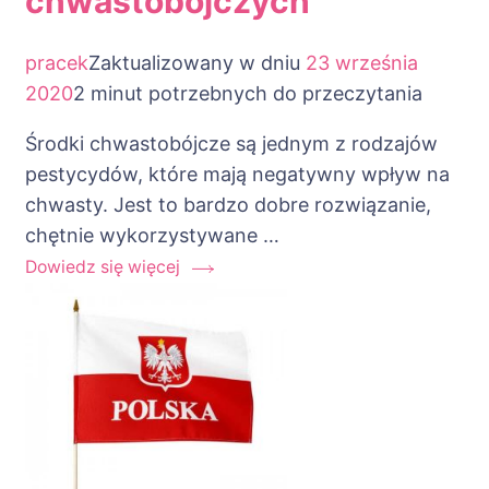
chwastobójczych
pracek
Zaktualizowany w dniu
23 września
2020
2 minut potrzebnych do przeczytania
Środki chwastobójcze są jednym z rodzajów
pestycydów, które mają negatywny wpływ na
chwasty. Jest to bardzo dobre rozwiązanie,
chętnie wykorzystywane …
Dowiedz się więcej