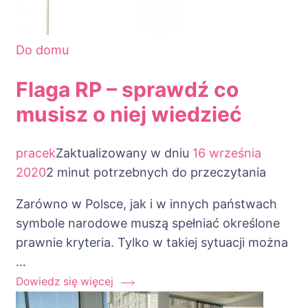
Do domu
Flaga RP – sprawdź co
musisz o niej wiedzieć
pracek
Zaktualizowany w dniu
16 września
2020
2 minut potrzebnych do przeczytania
Zarówno w Polsce, jak i w innych państwach
symbole narodowe muszą spełniać określone
prawnie kryteria. Tylko w takiej sytuacji można
…
Dowiedz się więcej