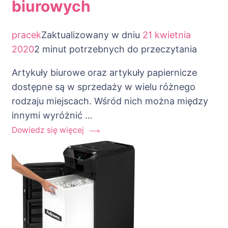
biurowych
pracek
Zaktualizowany w dniu
21 kwietnia
2020
2 minut potrzebnych do przeczytania
Artykuły biurowe oraz artykuły papiernicze
dostępne są w sprzedaży w wielu różnego
rodzaju miejscach. Wśród nich można między
innymi wyróżnić …
Dowiedz się więcej