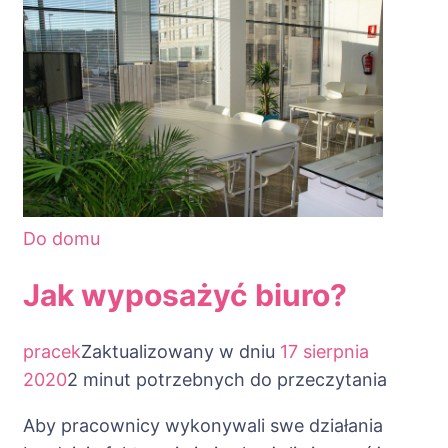
Do domu
Jak wyposażyć biuro?
pracek
Zaktualizowany w dniu
17 sierpnia
2020
2 minut potrzebnych do przeczytania
Aby pracownicy wykonywali swe działania