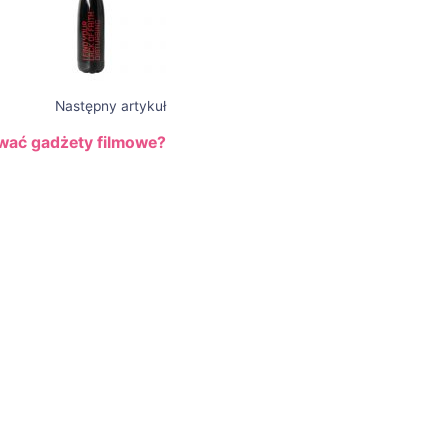
Następny artykuł
wać gadżety filmowe?