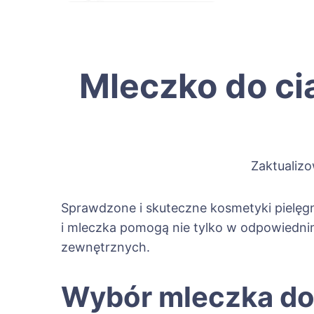
Mleczko do cia
Zaktualiz
Sprawdzone i skuteczne kosmetyki pielęg
i mleczka pomogą nie tylko w odpowiednim
zewnętrznych.
Wybór mleczka do 