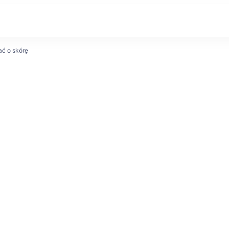
ać o skórę