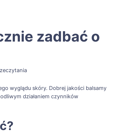
ecznie zadbać o
zeczytania
go wyglądu skóry. Dobrej jakości balsamy
zkodliwym działaniem czynników
ać?