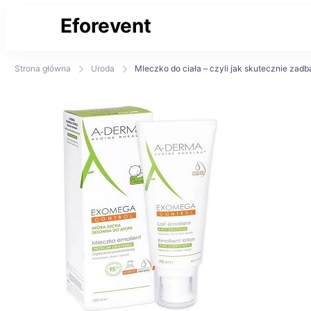
Eforevent
Najświeższe informacje
Strona główna
Uroda
Mleczko do ciała – czyli jak skutecznie zadb