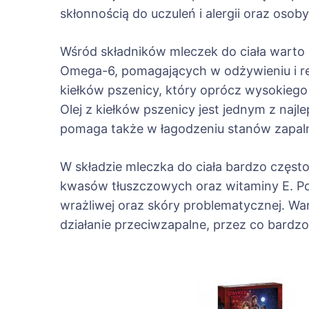
skłonnością do uczuleń i alergii oraz osob
Wśród składników mleczek do ciała warto
Omega-6, pomagających w odżywieniu i re
kiełków pszenicy, który oprócz wysokiego
Olej z kiełków pszenicy jest jednym z naj
pomaga także w łagodzeniu stanów zapaln
W składzie mleczka do ciała bardzo często
kwasów tłuszczowych oraz witaminy E. Poł
wrażliwej oraz skóry problematycznej. Wa
działanie przeciwzapalne, przez co bardzo 
Nawigac