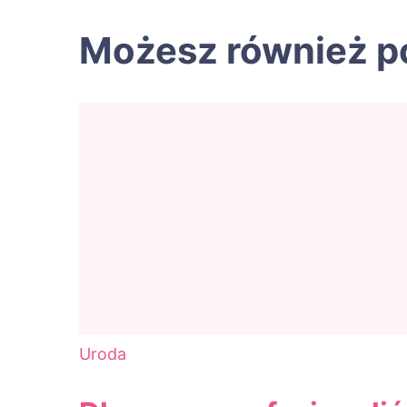
Możesz również p
Uroda