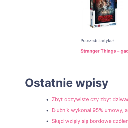
wpisu
Poprzedni artykuł
Stranger Things – gad
Ostatnie wpisy
Zbyt oczywiste czy zbyt dziwa
Dłużnik wykonał 95% umowy, a p
Skąd wzięły się bordowe czółe