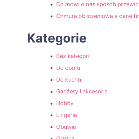
Co mówi o nas sposób przewid
Chmura obliczeniowa a dane f
Kategorie
Bez kategorii
Do domu
Do kuchni
Gadżety i akcesoria
Hobby
Lingeria
Obuwie
Odzież