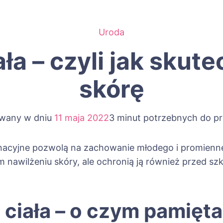
Uroda
ła – czyli jak skut
skórę
owany w dniu
11 maja 2022
3 minut potrzebnych do pr
nacyjne pozwolą na zachowanie młodego i promienne
 nawilżeniu skóry, ale ochronią ją również przed s
ciała – o czym pamięt