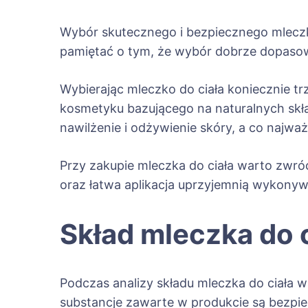
Wybór skutecznego i bezpiecznego mleczka
pamiętać o tym, że wybór dobrze dopasow
Wybierając mleczko do ciała koniecznie tr
kosmetyku bazującego na naturalnych sk
nawilżenie i odżywienie skóry, a co najwa
Przy zakupie mleczka do ciała warto zwró
oraz łatwa aplikacja uprzyjemnią wykonyw
Skład mleczka do 
Podczas analizy składu mleczka do ciała w
substancje zawarte w produkcie są bezpi