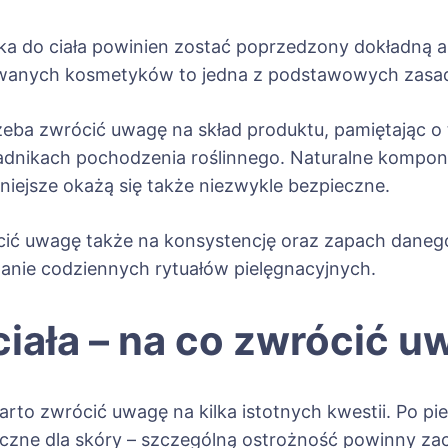
 do ciała powinien zostać poprzedzony dokładną an
anych kosmetyków to jedna z podstawowych zasad pr
zeba zwrócić uwagę na skład produktu, pamiętając o 
ładnikach pochodzenia roślinnego. Naturalne komp
żniejsze okażą się także niezwykle bezpieczne.
cić uwagę także na konsystencję oraz zapach danego
anie codziennych rytuałów pielęgnacyjnych.
ciała – na co zwrócić 
arto zwrócić uwagę na kilka istotnych kwestii. Po pi
eczne dla skóry – szczególną ostrożność powinny 