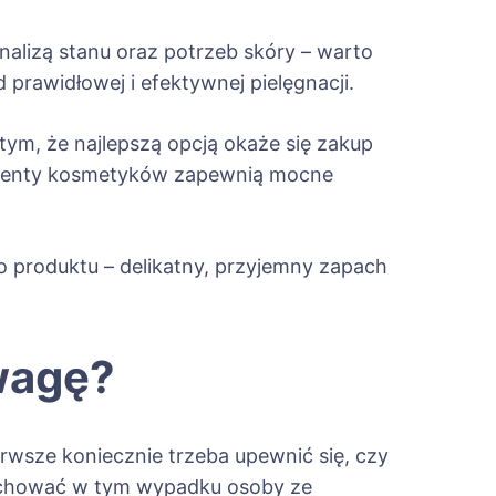
alizą stanu oraz potrzeb skóry – warto
awidłowej i efektywnej pielęgnacji.
tym, że najlepszą opcją okaże się zakup
onenty kosmetyków zapewnią mocne
 produktu – delikatny, przyjemny zapach
uwagę?
erwsze koniecznie trzeba upewnić się, czy
zachować w tym wypadku osoby ze