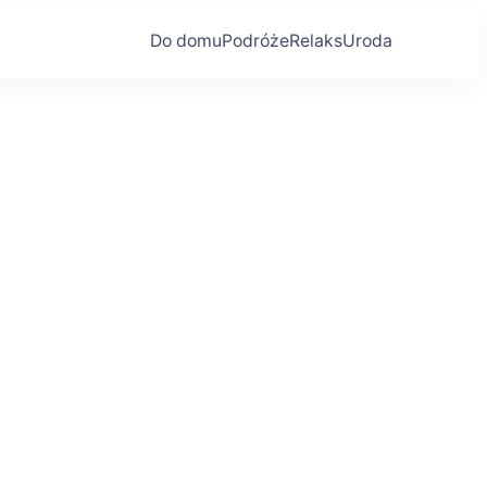
Do domu
Podróże
Relaks
Uroda